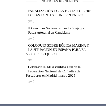
NOTICIAS RECIENTES
PARALIZACIÓN DE LA FLOTA Y CIERRE
DE LAS LONJAS. LUNES 19 ENERO
Off
II Concurso Nacional sobre La Vieja y su
Pesca Artesanal en Candelaria
Off
COLOQUIO SOBRE EÓLICA MARINA Y
LA SITUACIÓN EN ESPAÑA PARA EL
SECTOR PESQUERO
Off
Celebrada la XII Asamblea Gral de la
Federación Nacional de Cofradías de
Pescadores en Madrid, marzo 2025
Off