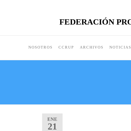
FEDERACIÓN PRO
NOSOTROS
CCRUP
ARCHIVOS
NOTICIA
ENE
21