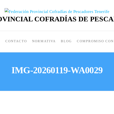
VINCIAL COFRADÍAS DE PESC
S
CONTACTO
NORMATIVA
BLOG
COMPROMISO CON 
IMG-20260119-WA0029