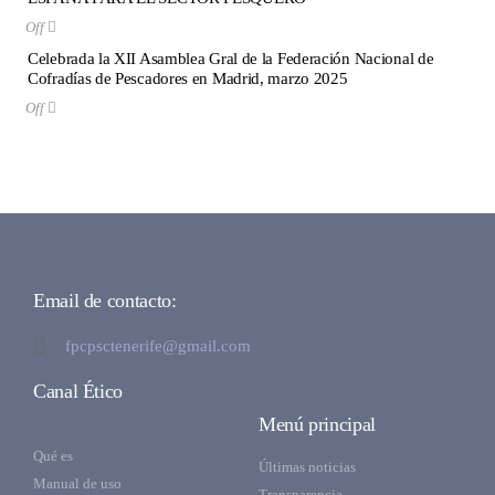
Off
Celebrada la XII Asamblea Gral de la Federación Nacional de
Cofradías de Pescadores en Madrid, marzo 2025
Off
Email de contacto:
fpcpsctenerife@gmail.com
Canal Ético
Menú principal
Qué es
Últimas noticias
Manual de uso
Transparencia