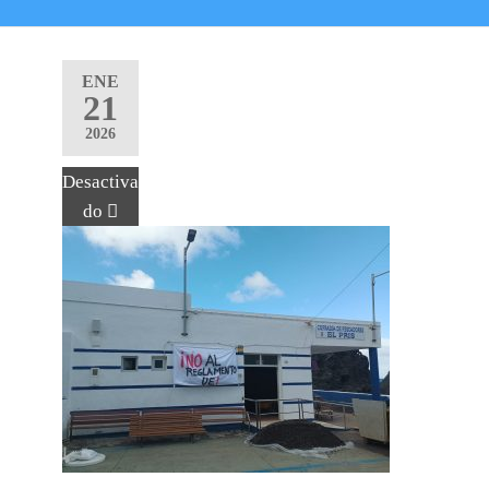
ENE
21
2026
Desactiva
do