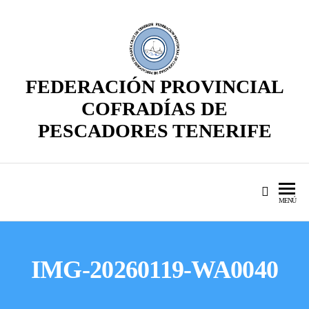
FEDERACIÓN PROVINCIAL
COFRADÍAS DE
PESCADORES TENERIFE
MENÚ
IMG-20260119-WA0040