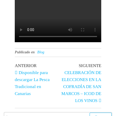
Publicado en
Blog
ANTERIOR
SIGUIENTE
Disponible para
CELEBRACIÓN DE
descargar La Pesca
ELECCIONES EN LA
Tradicional en
COFRADÍA DE SAN
Canarias
MARCOS – ICOD DE
LOS VINOS