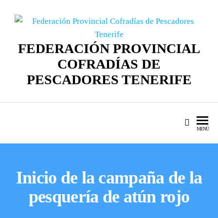
FEDERACIÓN PROVINCIAL
COFRADÍAS DE
PESCADORES TENERIFE
MENÚ
Inicio de la campaña de la
pesquería de atún rojo