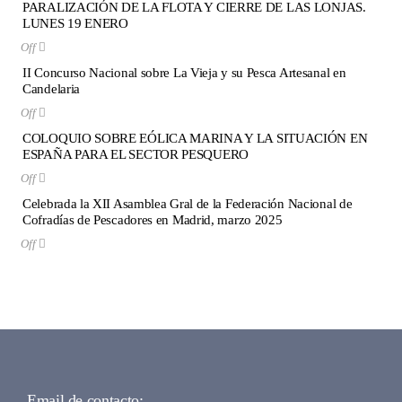
PARALIZACIÓN DE LA FLOTA Y CIERRE DE LAS LONJAS.
LUNES 19 ENERO
Off
II Concurso Nacional sobre La Vieja y su Pesca Artesanal en
Candelaria
Off
COLOQUIO SOBRE EÓLICA MARINA Y LA SITUACIÓN EN
ESPAÑA PARA EL SECTOR PESQUERO
Off
Celebrada la XII Asamblea Gral de la Federación Nacional de
Cofradías de Pescadores en Madrid, marzo 2025
Off
Email de contacto: