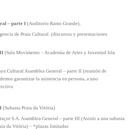
al – parte I
(Auditorio Ramo Grande).
gencia de Praia Cultural (discursos y presentaciones
II
(Sala Movimento – Academia de Artes y Juventud Isla
aya Cultural Asamblea General – parte II (reunión de
demos garantizar la asistencia en persona, a uno
fectivo
I
(Subasta Praia da Vitória)
açor S.A. Asamblea General – parte III (Asistir a una subasta
ia da Vitória) – *plazas limitadas