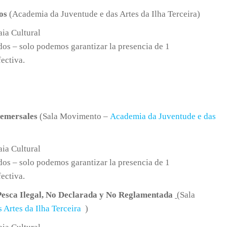
cos
(Academia da Juventude e das Artes da Ilha Terceira)
aia Cultural
dos – solo podemos garantizar la presencia de 1
ectiva.
Demersales
(Sala Movimento –
Academia da Juventude e das
aia Cultural
dos – solo podemos garantizar la presencia de 1
ectiva.
Pesca Ilegal, No Declarada y No Reglamentada
(Sala
Artes da Ilha Terceira
)