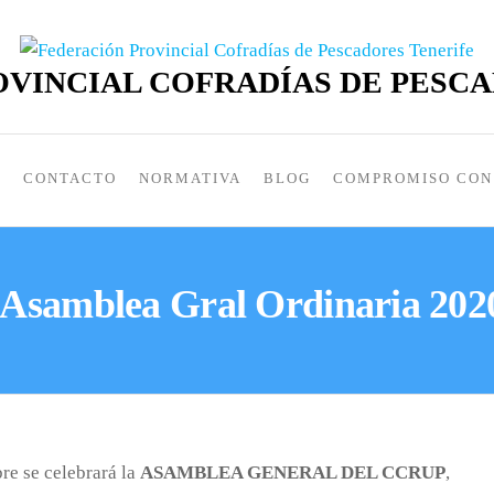
VINCIAL COFRADÍAS DE PESC
S
CONTACTO
NORMATIVA
BLOG
COMPROMISO CON 
 Asamblea Gral Ordinaria 2
bre se celebrará la
ASAMBLEA GENERAL DEL CCRUP
,