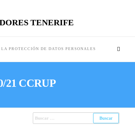
ADORES TENERIFE
LA PROTECCIÓN DE DATOS PERSONALES
020/21 CCRUP