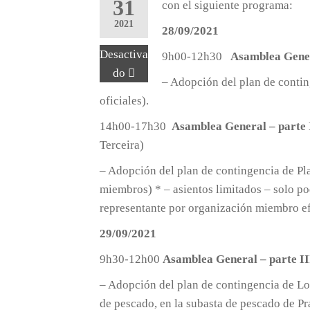
31
con el siguiente programa:
2021
28/09/2021
Desactiva
9h00-12h30
Asamblea Gener
do
– Adopción del plan de contin
oficiales).
14h00-17h30
Asamblea General – parte 
Terceira)
– Adopción del plan de contingencia de Pl
miembros) * – asientos limitados – solo po
representante por organización miembro e
29/09/2021
9h30-12h00
Asamblea General – parte II
– Adopción del plan de contingencia de Lot
de pescado, en la subasta de pescado de Pra