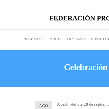
FEDERACIÓN PRO
NOSOTROS
CCRUP
ARCHIVOS
NOTICIA
Celebración
A partir del día 28 de septiem
AGO