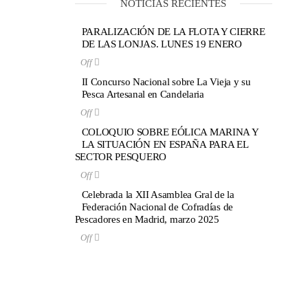
NOTICIAS RECIENTES
PARALIZACIÓN DE LA FLOTA Y CIERRE
DE LAS LONJAS. LUNES 19 ENERO
Off
II Concurso Nacional sobre La Vieja y su
Pesca Artesanal en Candelaria
Off
COLOQUIO SOBRE EÓLICA MARINA Y
LA SITUACIÓN EN ESPAÑA PARA EL
SECTOR PESQUERO
Off
Celebrada la XII Asamblea Gral de la
Federación Nacional de Cofradías de
Pescadores en Madrid, marzo 2025
Off