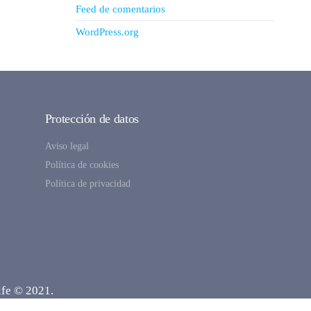
Feed de comentarios
WordPress.org
Protección de datos
Aviso legal
Política de cookies
Política de privacidad
ife © 2021.