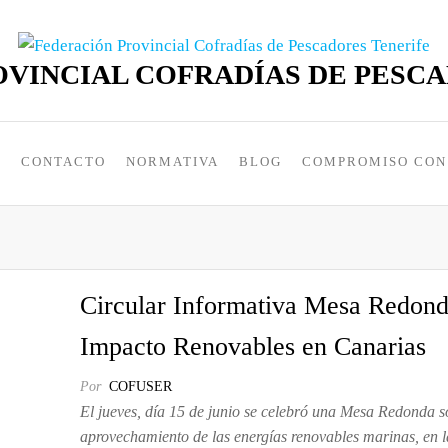
VINCIAL COFRADÍAS DE PESC
S
CONTACTO
NORMATIVA
BLOG
COMPROMISO CON 
Circular Informativa Mesa Redon
Impacto Renovables en Canarias
Por
COFUSER
El jueves, día 15 de junio se celebró una Mesa Redonda s
aprovechamiento de las energías renovables marinas, en l