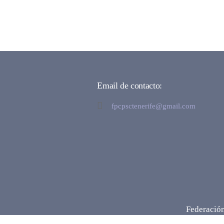
Email de contacto:
fpcpsctenerife@gmail.com
Federación