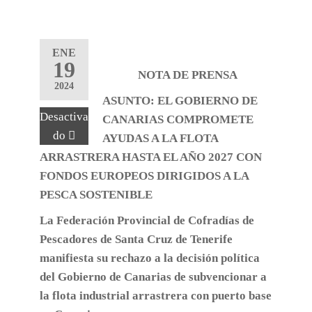
ENE
19
NOTA DE PRENSA
2024
ASUNTO: EL GOBIERNO DE
Desactiva
CANARIAS COMPROMETE
do
AYUDAS A LA FLOTA
ARRASTRERA HASTA EL AÑO 2027 CON
FONDOS EUROPEOS DIRIGIDOS A LA
PESCA SOSTENIBLE
La Federación Provincial de Cofradías de
Pescadores de Santa Cruz de Tenerife
manifiesta su rechazo a la decisión política
del Gobierno de Canarias de subvencionar a
la flota industrial arrastrera con puerto base