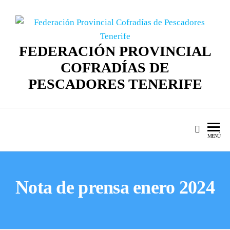
FEDERACIÓN PROVINCIAL
COFRADÍAS DE
PESCADORES TENERIFE
MENÚ
Nota de prensa enero 2024