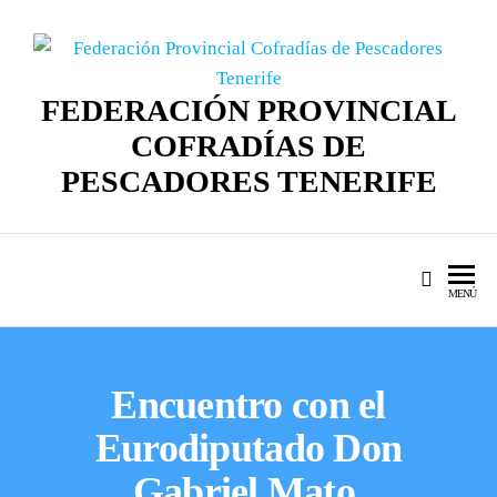
FEDERACIÓN PROVINCIAL
COFRADÍAS DE
PESCADORES TENERIFE
MENÚ
Encuentro con el
Eurodiputado Don
Gabriel Mato.