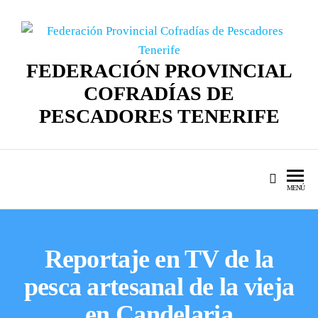
FEDERACIÓN PROVINCIAL
COFRADÍAS DE
PESCADORES TENERIFE
MENÚ
Reportaje en TV de la
pesca artesanal de la vieja
en Candelaria